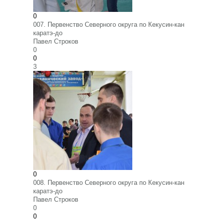
0
007. Первенство Северного округа по Кекусин-кан
каратэ-до
Павел Строков
0
0
3
0
008. Первенство Северного округа по Кекусин-кан
каратэ-до
Павел Строков
0
0