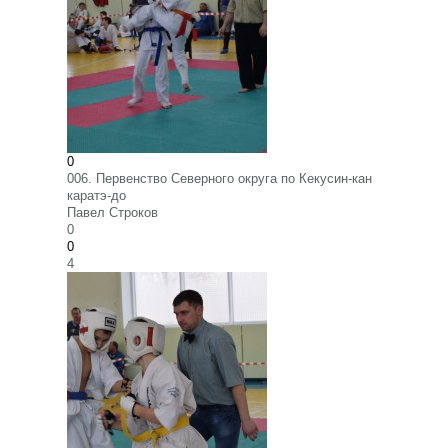
0
006. Первенство Северного округа по Кекусин-кан
каратэ-до
Павел Строков
0
0
4