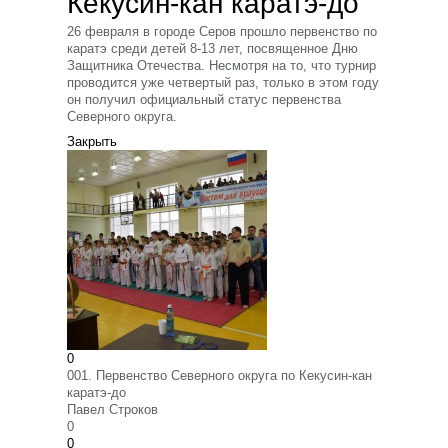
Кекусин-кан каратэ-до
26 февраля в городе Серов прошло первенство по
каратэ среди детей 8-13 лет, посвященное Дню
Защитника Отечества. Несмотря на то, что турнир
проводится уже четвертый раз, только в этом году
он получил официальный статус первенства
Северного округа.
Закрыть
0
001. Первенство Северного округа по Кекусин-кан
каратэ-до
Павел Строков
0
0