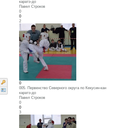
каратэ-до
Павел Строков
0
0
2
0
005. Первенство Северного округа по Кекусин-кан
каратэ-до
Павел Строков
0
0
3