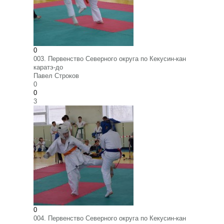
0
003. Первенство Северного округа по Кекусин-кан
каратэ-до
Павел Строков
0
0
3
0
004. Первенство Северного округа по Кекусин-кан