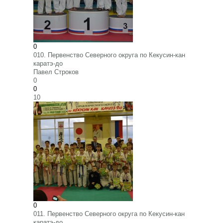
0
010. Первенство Северного округа по Кекусин-кан
каратэ-до
Павел Строков
0
0
10
0
011. Первенство Северного округа по Кекусин-кан
каратэ-до