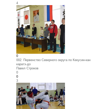
4
0
002. Первенство Северного округа по Кекусин-кан
каратэ-до
Павел Строков
0
0
3