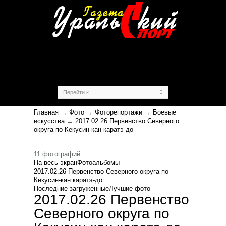
Главная
→
Фото
→
Фоторепортажи
→
Боевые
искусства
→
2017.02.26 Первенство Северного
округа по Кекусин-кан каратэ-до
11 фотографий
На весь экран
Фотоальбомы
2017.02.26 Первенство Северного округа по
Кекусин-кан каратэ-до
Последние загруженные
Лучшие фото
2017.02.26 Первенство
Северного округа по