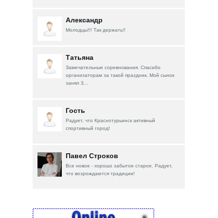
Александр
Молодцы!!! Так держать!!
Татьяна
Замечательные соревнования. Спасибо
организаторам за такой праздник. Мой сынок
занял 3...
Гость
Радует, что Краснотурьинск активный
спортивный город!
Павел Строков
Все новое - хорошо забытое старое. Радует,
что возрождаются традиции!