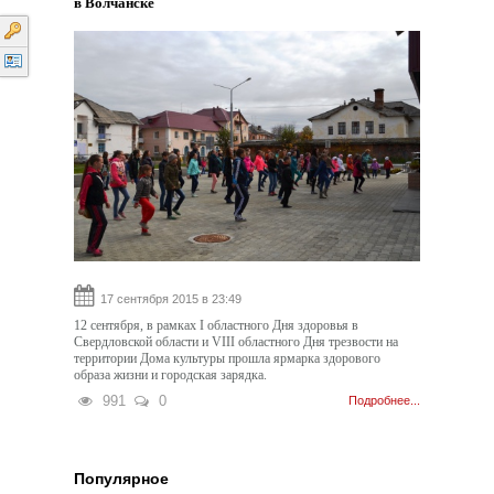
в Волчанске
17 сентября 2015 в 23:49
12 сентября, в рамках I областного Дня здоровья в
Свердловской области и VIII областного Дня трезвости на
территории Дома культуры прошла ярмарка здорового
образа жизни и городская зарядка.
991
0
Подробнее...
Популярное