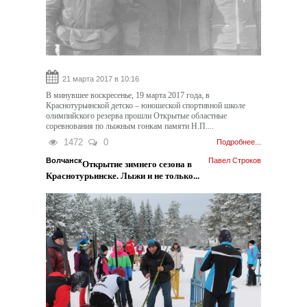
21 марта 2017 в 10:16
В минувшее воскресенье, 19 марта 2017 года, в
Краснотурьинской детско – юношеской спортивной школе
олимпийского резерва прошли Открытые областные
соревнования по лыжным гонкам памяти Н.П....
1472
0
Подробнее...
Волчанск
Павел Строков
Открытие зимнего сезона в
Краснотурьинске. Лыжи и не только...