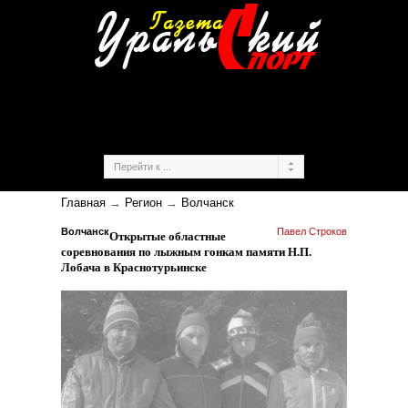
Главная
→
Регион
→
Волчанск
Волчанск
Павел Строков
Открытые областные
соревнования по лыжным гонкам памяти Н.П.
Лобача в Краснотурьинске