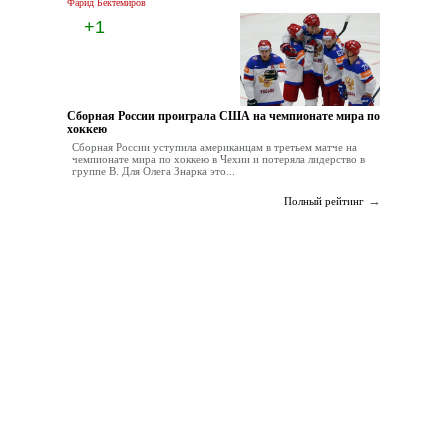
Фарид Бектемиров
+1
Сборная России проиграла США на чемпионате мира по
хоккею
Сборная России уступила американцам в третьем матче на
чемпионате мира по хоккею в Чехии и потеряла лидерство в
группе В. Для Олега Знарка это...
→
Полный рейтинг