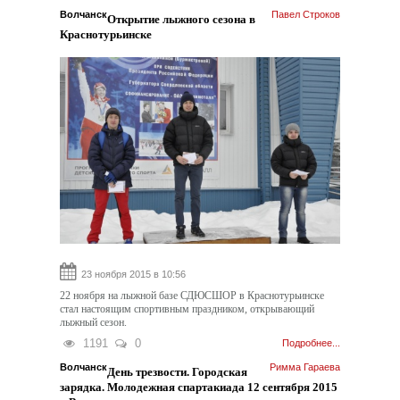
Волчанск
Павел Строков
Открытие лыжного сезона в
Краснотурьинске
23 ноября 2015 в 10:56
22 ноября на лыжной базе СДЮСШОР в Краснотурьинске
стал настоящим спортивным праздником, открывающий
лыжный сезон.
1191
0
Подробнее...
Волчанск
Римма Гараева
День трезвости. Городская
зарядка. Молодежная спартакиада 12 сентября 2015