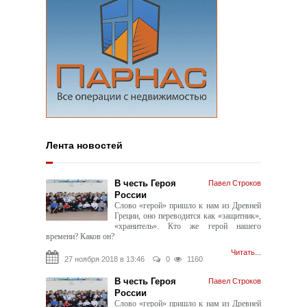
Лента новостей
В честь Героя
Павел Строков
России
Слово «герой» пришло к нам из Древней
Греции, оно переводится как «защитник»,
«хранитель». Кто же герой нашего
времени? Каков он?
Читать...
27 ноября 2018 в 13:46
0
1160
В честь Героя
Павел Строков
России
Слово «герой» пришло к нам из Древней