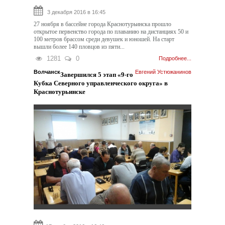
3 декабря 2016 в 16:45
27 ноября в бассейне города Краснотурьинска прошло
открытое первенство города по плаванию на дистанциях 50 и
100 метров брассом среди девушек и юношей. На старт
вышли более 140 пловцов из пяти...
1281
0
Подробнее...
Волчанск
Евгений Устюжанинов
Завершился 5 этап «9-го
Кубка Северного управленческого округа» в
Краснотурьинске