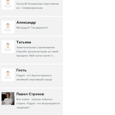
Сатинэй Гильманова спортсменка
из г. Североуральска
Александр
Молодцы!!! Так держать!!
Татьяна
Замечательные соревнования.
Спасибо организаторам за такой
праздник. Мой сынок занял 3...
Гость
Радует, что Краснотурьинск
активный спортивный город!
Павел Строков
Все новое - хорошо забытое
старое. Радует, что возрождаются
традиции!