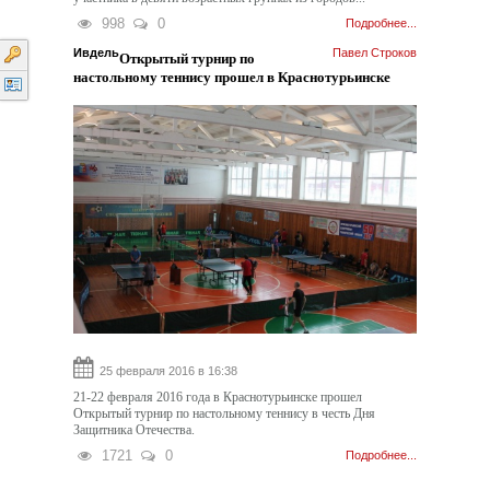
998
0
Подробнее...
Ивдель
Павел Строков
Открытый турнир по
настольному теннису прошел в Краснотурьинске
25 февраля 2016 в 16:38
21-22 февраля 2016 года в Краснотурьинске прошел
Открытый турнир по настольному теннису в честь Дня
Защитника Отечества.
1721
0
Подробнее...