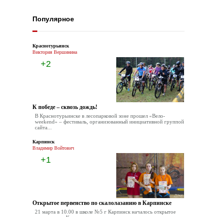
Популярное
Краснотурьинск
Виктория Вершинина
+2
К победе – сквозь дождь!
В Краснотурьинске в лесопарковой зоне прошел «Вело-
weekend» – фестиваль, организованный инициативной группой
сайта...
Карпинск
Владимир Войтович
+1
Открытое первенство по скалолазанию в Карпинске
21 марта в 10.00 в школе №5 г Карпинск началось открытое