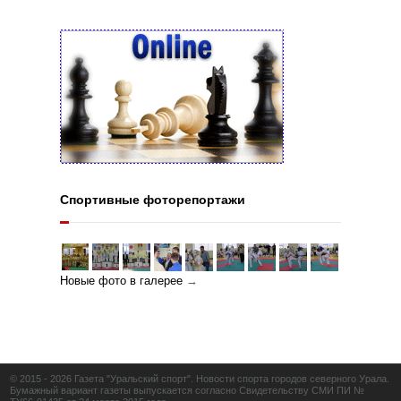
Спортивные фоторепортажи
Новые фото в галерее
→
© 2015 - 2026 Газета "Уральский спорт". Новости спорта городов северного Урала.
Бумажный вариант газеты выпускается согласно Свидетельству СМИ ПИ №