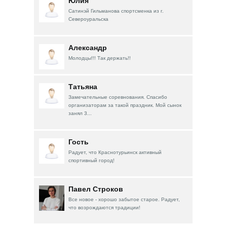
Юлия
Сатинэй Гильманова спортсменка из г.
Североуральска
Александр
Молодцы!!! Так держать!!
Татьяна
Замечательные соревнования. Спасибо
организаторам за такой праздник. Мой сынок
занял 3...
Гость
Радует, что Краснотурьинск активный
спортивный город!
Павел Строков
Все новое - хорошо забытое старое. Радует,
что возрождаются традиции!