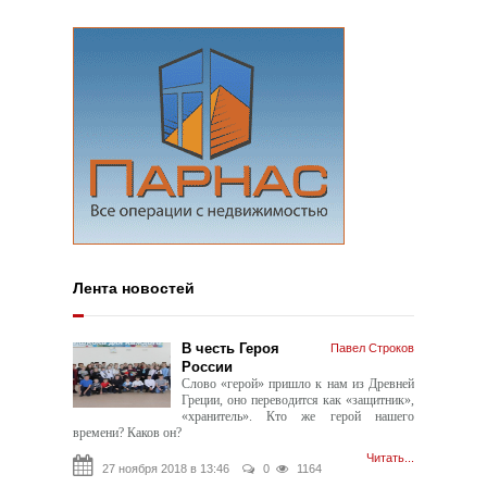
Лента новостей
В честь Героя
Павел Строков
России
Слово «герой» пришло к нам из Древней
Греции, оно переводится как «защитник»,
«хранитель». Кто же герой нашего
времени? Каков он?
Читать...
27 ноября 2018 в 13:46
0
1164