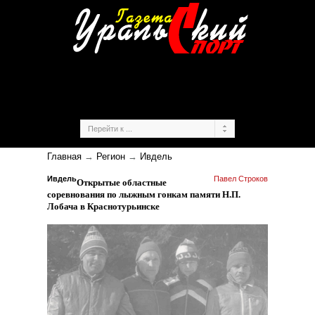
Главная
→
Регион
→
Ивдель
Ивдель
Павел Строков
Открытые областные
соревнования по лыжным гонкам памяти Н.П.
Лобача в Краснотурьинске