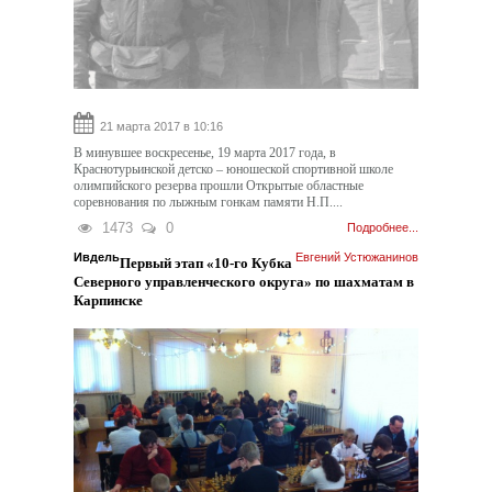
21 марта 2017 в 10:16
В минувшее воскресенье, 19 марта 2017 года, в
Краснотурьинской детско – юношеской спортивной школе
олимпийского резерва прошли Открытые областные
соревнования по лыжным гонкам памяти Н.П....
1473
0
Подробнее...
Ивдель
Евгений Устюжанинов
Первый этап «10-го Кубка
Северного управленческого округа» по шахматам в
Карпинске