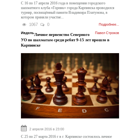
С 16 по 17 апреля 2016 года в помещении городского
шахматного клуба «Горняк» города Карпинска проводился
турнир, посвящённый памяти Владимира Платунова, в
котором приняли участие...
1067
0
Подробнее...
Ивдель
Павел Строков
Личное первенство Северного
УО по шахматам среди ребят 9-15 лет прошло в
Карпинске
2 апреля 2016 в 23:00
С 25 по 27 марта 2016 г в г. Карпинске состоялось личное