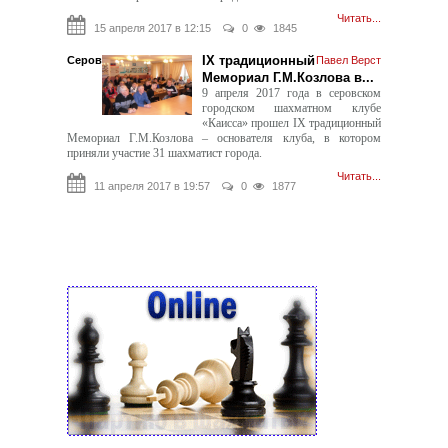
Читать...
15 апреля 2017 в 12:15
0
1845
IX традиционный
Серов
Павел Верст
Мемориал Г.М.Козлова в...
9 апреля 2017 года в серовском
городском шахматном клубе
«Каисса» прошел IX традиционный
Мемориал Г.М.Козлова – основателя клуба, в котором
приняли участие 31 шахматист города.
Читать...
11 апреля 2017 в 19:57
0
1877