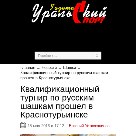
Главная
→
Новости
→
Шашки
→
Квалификационный турнир по русским шашкам
прошел в Краснотурьинске
Квалификационный
турнир по русским
шашкам прошел в
Краснотурьинске
15 мая 2016 в 17:12
Евгений Устюжанинов