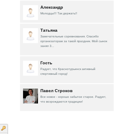
Александр
Молодцы!!! Так держать!!
Татьяна
Замечательные соревнования. Спасибо
организаторам за такой праздник. Мой сынок
занял 3...
Гость
Радует, что Краснотурьинск активный
спортивный город!
Павел Строков
Все новое - хорошо забытое старое. Радует,
что возрождаются традиции!