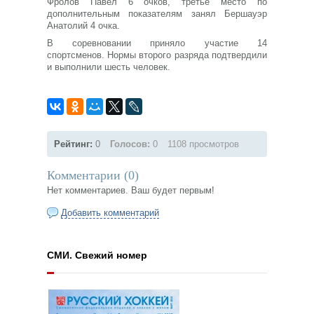
Фролов Павел 6 очков, третье место по
дополнительным показателям занял Бершауэр
Анатолий 4 очка.
В соревновании приняло участие 14
спортсменов. Нормы второго разряда подтвердили
и выполнили шесть человек.
Рейтинг:
0
Голосов:
0
1108 просмотров
Комментарии (
0
)
Нет комментариев. Ваш будет первым!
Добавить комментарий
СМИ. Свежий номер