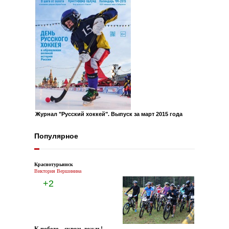
Журнал "Русский хоккей". Выпуск за март 2015 года
Популярное
Краснотурьинск
Виктория Вершинина
+2
К победе – сквозь дождь!