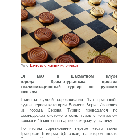
Фото:
Взято из открытых источников
14 мая в шахматном клубе
города Краснотурьинска прошёл
квалификационный турнир по русским
шашкам.
Главным судьёй соревнования был приглашён
судья первой категории Борисов Борис Иванович
из города Серова. Турнир проводился по
швейцарской системе в семь туров с контролем
времени 15 минут на партию каждому участнику.
По итогам соревнований первое место занял
Григорьев Валерий 6,5 очков, на втором месте