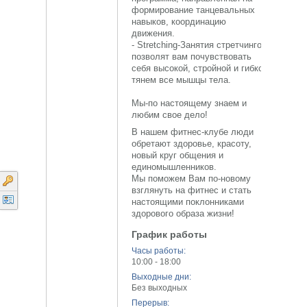
формирование танцевальных
навыков, координацию
движения.
- Stretching-Занятия стретчингом
позволят вам почувствовать
себя высокой, стройной и гибкой,
тянем все мышцы тела.
Мы-по настоящему знаем и
любим свое дело!
В нашем фитнес-клубе люди
обретают здоровье, красоту,
новый круг общения и
единомышленников.
Мы поможем Вам по-новому
взглянуть на фитнес и стать
настоящими поклонниками
здорового образа жизни!
График работы
Часы работы:
10:00 - 18:00
Выходные дни:
Без выходных
Перерыв: