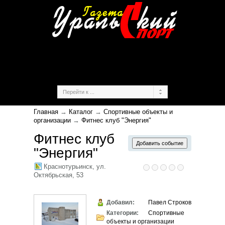
Главная
→
Каталог
→
Спортивные объекты и
организации
→
Фитнес клуб "Энергия"
Фитнес клуб
"Энергия"
Краснотурьинск, ул.
Октябрьская, 53
Добавил:
Павел Строков
Категории:
Спортивные
объекты и организации